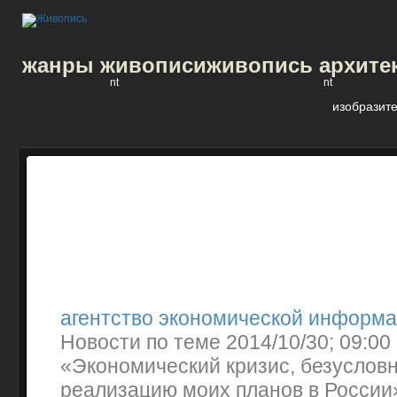
жанры живописи
живопись архите
nt
nt
изобразите
агентство экономической информ
Новости по теме 2014/10/30; 09:00
«Экономический кризис, безуслов
реализацию моих планов в России