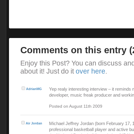
Comments on this entry 
Enjoy this Post? You can discuss an
about it! Just do it
over here
.
Yep realy interesting interview – it reminds
AdrianMG
developer, music freak producer and workin
Posted on August 11th 2009
Michael Jeffrey Jordan (born February 17, 1
Air Jordan
professional basketball player and active 