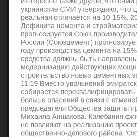
Интересно также другое, что сами
украинские СМИ утверждают, что ц
реальная отличается на 10-15%. 20
Дефицита цемента и стройматериа
прогнозируется Союз производите
России (Союзцемент) прогнозирует
году производства цемента на 15% 
средства должны быть направлены
модернизацию действующих мощн
строительство новых цементных за
11:19 Вместо увольнений эмиратс
собирается переквалифицировать
больше опасений в связи с отмено
председателя Общества защиты п
Михаила Аншакова. Колебания фи
не повлияют на реализацию проект
общественно-делового района "Охт