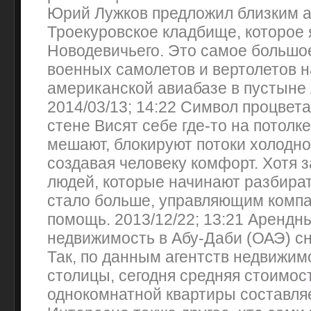
Юрий Лужков предложил близким 
Троекуровское кладбище, которое
Новодевичьего. Это самое большо
военных самолетов и вертолетов н
американской авиабазе в пустыне
2014/03/13; 14:22 Символ процвет
стене Висят себе где-то на потолке
мешают, блокируют потоки холодног
создавая человеку комфорт. Хотя з
людей, которые начинают разбират
стало больше, управляющим комп
помощь. 2013/12/22; 13:21 Арендн
недвижимость в Абу-Даби (ОАЭ) с
Так, по данным агентств недвижим
столицы, сегодня средняя стоимос
однокомнатной квартиры составляе