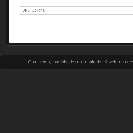
Ontuts.com, tutorials, design, inspiration & web resour