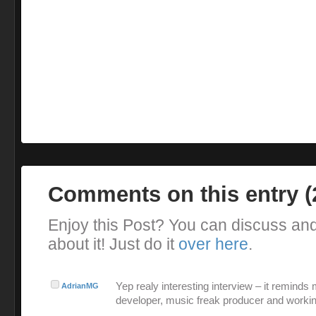
Comments on this entry 
Enjoy this Post? You can discuss an
about it! Just do it
over here
.
Yep realy interesting interview – it reminds
AdrianMG
developer, music freak producer and workin