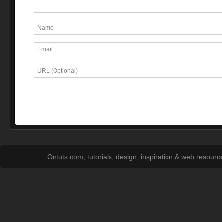
Ontuts.com, tutorials, design, inspiration & web resour