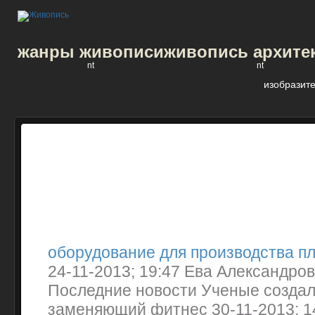
жанры живописи
живопись архите
nt
nt
изобразите
оборудование для производства п
24-11-2013; 19:47 Ева Александро
Последние новости Ученые создал
заменяющий фитнес 30-11-2013; 1