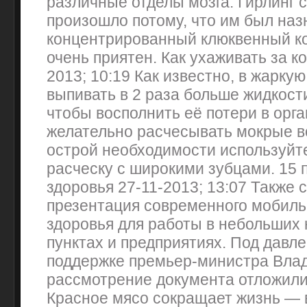
различные отделы мозга. Гирлинг с
произошло потому, что им был наз
концентрированный клюквенный ко
очень приятен. Как ухаживать за ко
2013; 10:19 Как известно, в жаркую
выпивать в 2 раза больше жидкост
чтобы восполнить её потери в орг
желательно расчесывать мокрые в
острой необходимости используйте
расческу с широкими зубцами. 15 
здоровья 27-11-2013; 13:07 Также 
презентация современного мобиль
здоровья для работы в небольших
пунктах и предприятиях. Под давле
поддержке премьер-министра Вла
рассмотрение документа отложили
Красное мясо сокращает жизнь —